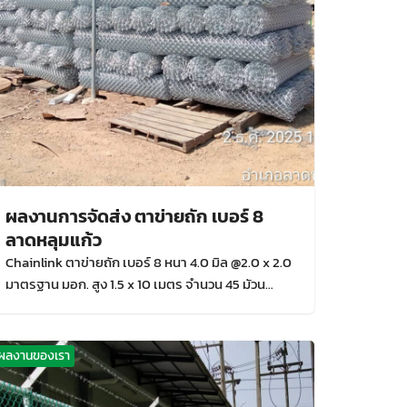
ผลงานการจัดส่ง ตาข่ายถัก เบอร์ 8
ลาดหลุมแก้ว
Chainlink ตาข่ายถัก เบอร์ 8 หนา 4.0 มิล @2.0 x 2.0
มาตรฐาน มอก. สูง 1.5 x 10 เมตร จำนวน 45 มัวน
ขนาด 675 ตรม.
ผลงานของเรา