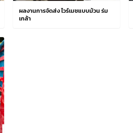
ผลงานการจัดส่ง ไวร์เมชแบบม้วน ร่ม
เกล้า