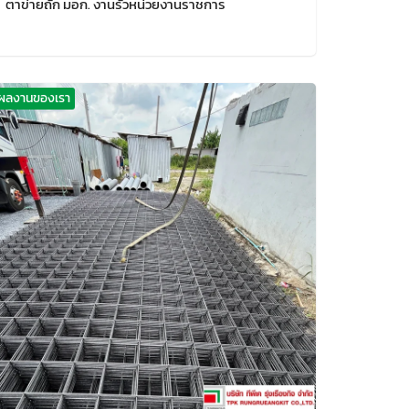
ตาข่ายถัก มอก. งานรั้วหน่วยงานราชการ
ผลงานของเรา