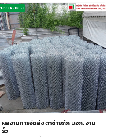
ผลงานของเรา
ผลงานการจัดส่ง ตาข่ายถัก มอก. งาน
รั้ว