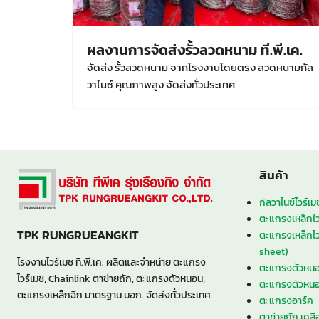
ผลงานการจัดส่งรั้วลวดหนาม ที.พี.เค.
จัดส่ง รั้วลวดหนาม จากโรงงานโดยตรง ลวดหนามกัล
วาไนซ์ คุณภาพสูง จัดส่งทั่วประเทศ
สินค้า
กัลวาไนซ์ไวร์
ตะแกรงเหล็กไว
TPK RUNGRUEANGKIT
ตะแกรงเหล็กไ
sheet)
โรงงานไวร์เมช ที.พี.เค. ผลิตและจำหน่าย ตะแกรง
ตะแกรงตัวหนอ
ไวร์เมช, Chainlink ตาข่ายถัก, ตะแกรงตัวหนอน,
ตะแกรงตัวหน
ตะแกรงเหล็กฉีก มาตรฐาน มอก. จัดส่งทั่วประเทศ
ตะแกรงอาร์ค
ตาข่ายถัก เคลื