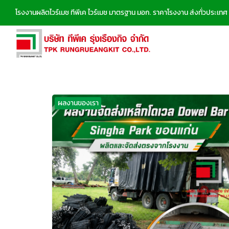
Skip
โรงงานผลิตไวร์เมช ทีพีเค ไวร์เมช มาตรฐาน มอก. ราคาโรงงาน ส่งทั่วประเทศ
to
content
Se
fo
ผลงานของเรา