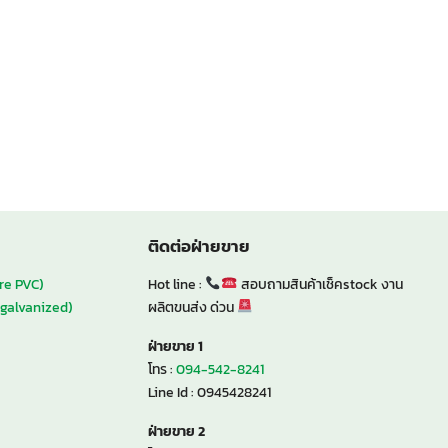
ติดต่อฝ่ายขาย
re PVC)
Hot line :
สอบถามสินค้าเช็คstock งาน
 galvanized)
ผลิตขนส่ง ด่วน
ฝ่ายขาย 1
โทร :
094-542-8241
Line Id : 0945428241
ฝ่ายขาย 2