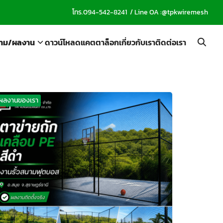
โทร.
094-542-8241
/ Line OA :
@tpkwiremesh
าม/ผลงาน
ดาวน์โหลดแคตตาล็อก
เกี่ยวกับเรา
ติดต่อเรา
ผลงานของเรา