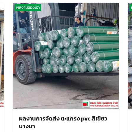
ผลงานของเรา
ผลงานการจัดส่ง ตะแกรง pvc สีเขียว
บางนา