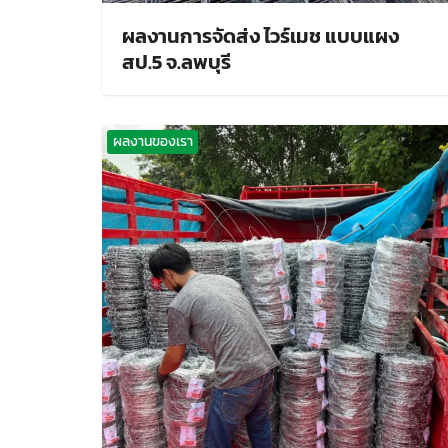
ผลงานการจัดส่ง ไวร์เมช แบบแผง
สป.5 จ.ลพบุรี
ผลงานของเรา