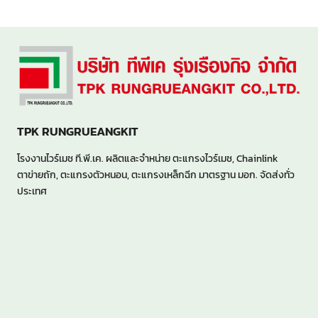
TPK RUNGRUEANGKIT
โรงงานไวร์เมช ที.พี.เค. ผลิตและจำหน่าย ตะแกรงไวร์เมช, Chainlink
ตาข่ายถัก, ตะแกรงตัวหนอน, ตะแกรงเหล็กฉีก มาตรฐาน มอก. จัดส่งทั่ว
ประเทศ