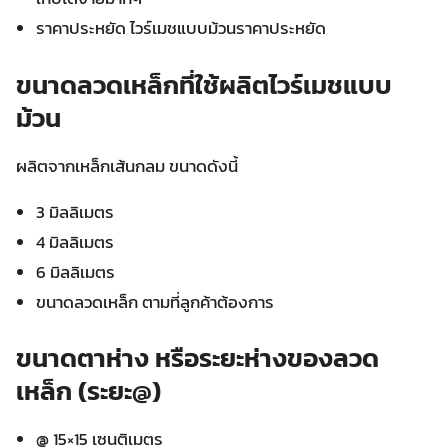
ราคาประหยัด ไวร์เมชแบบม้วนราคาประหยัด
ขนาดลวดเหล็กที่ใช้ผลิตไวร์เมชแบบ
ม้วน
ผลิตจากเหล็กเส้นกลม ขนาดดังนี้
3 มิลลิเมตร
4 มิลลิเมตร
6 มิลลิเมตร
ขนาดลวดเหล็ก ตามที่ลูกค้าต้องการ
ขนาดตาห่าง หรือระยะห่างของลวด
เหล็ก (ระยะ@)
@ 15×15 เซนติเมตร