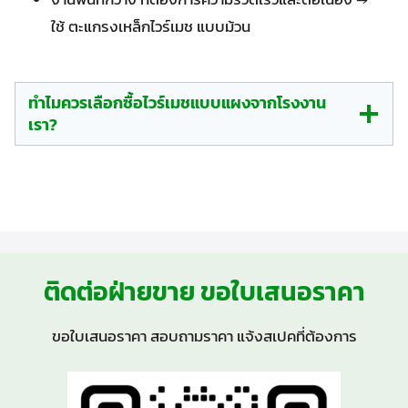
ใช้ ตะแกรงเหล็กไวร์เมช แบบม้วน
ทำไมควรเลือกซื้อไวร์เมชแบบแผงจากโรงงาน
เรา?
ติดต่อฝ่ายขาย ขอใบเสนอราคา
ขอใบเสนอราคา สอบถามราคา แจ้งสเปคที่ต้องการ