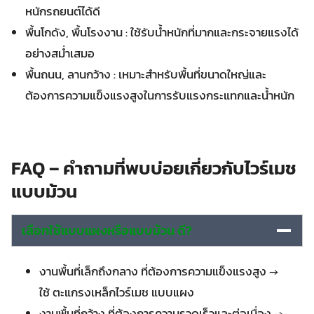
หนักรถยนต์ได้ดี
พื้นโกดัง, พื้นโรงงาน : ใช้รับน้ำหนักที่มากและกระจายแรงได้
อย่างสม่ำเสมอ
พื้นถนน, ลานกว้าง : เหมาะสำหรับพื้นที่ขนาดใหญ่และ
ต้องการความแข็งแรงสูงในการรับแรงกระแทกและน้ำหนัก
FAQ – คำถามที่พบบ่อยเกี่ยวกับไวร์เมช
แบบม้วน
เลือกใช้แบบแผงหรือแบบม้วน ดี?
งานพื้นที่เล็กถึงกลาง ที่ต้องการความแข็งแรงสูง →
ใช้ ตะแกรงเหล็กไวร์เมช แบบแผง
งานพื้นที่กว้าง ที่ต้องการความรวดเร็วและต่อเนื่อง →