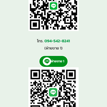
โทร.
094-542-8241
(ฝ่ายขาย 1)
ฝ่ายขาย 1