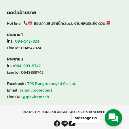
ติดต่อฝ่ายขาย
Hot line :
สอบถามสินค้าเช็คstock งานผลิตขนส่ง ด่วน
ฝ่ายขาย 1
โทร :
094-542-8241
Line Id : 0945428241
ฝ่ายขาย 2
โทร :
064-983-9742
Line Id : 0649839742
Facebook :
TPK Rungrueangkit Co.,Ltd.
Email :
[email protected]
Line OA :
@tpkwiremesh
©2026 TPK RUNGRUEANGKIT ALL RIGHTS RESERVED.
Message us