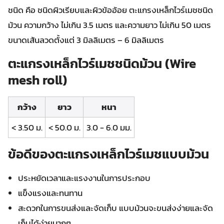
ชนิด คือ ชนิดผิวเรียบและผิวข้ออ้อย ตะแกรงเหล็กไวร์เมชชนิด
ม้วน ความกว้าง ไม่เกิน 3.5 เมตร และความยาว ไม่เกิน 50 เมตร
ขนาดเส้นลวดตั้งแต่ 3 มิลลิเมตร – 6 มิลลิเมตร
ตะแกรงเหล็กไวร์เมชชนิดม้วน (Wire
mesh roll)
กว้าง
ยาว
หนา
< 3.50 ม.
< 50.0 ม.
3.0 - 6.0 มม.
ข้อดีของตะแกรงเหล็กไวร์เมชแบบม้วน
ประหยัดเวลาและแรงงานในการประกอบ
แข็งแรงและทนทาน
สะดวกในการขนส่งและจัดเก็บ แบบม้วนจะขนส่งง่ายและจัด
เก็บได้ง่ายมากๆ