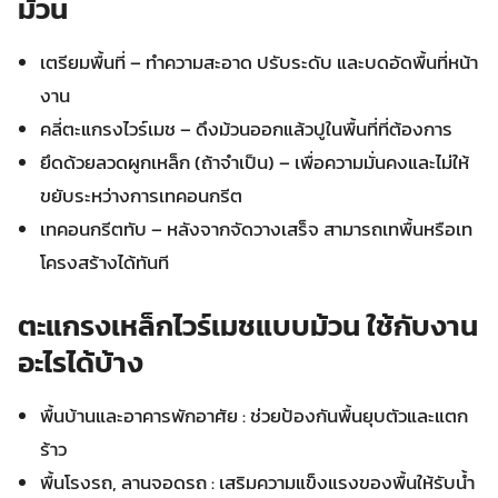
ม้วน
เตรียมพื้นที่ – ทำความสะอาด ปรับระดับ และบดอัดพื้นที่หน้า
งาน
คลี่ตะแกรงไวร์เมช – ดึงม้วนออกแล้วปูในพื้นที่ที่ต้องการ
ยึดด้วยลวดผูกเหล็ก (ถ้าจำเป็น) – เพื่อความมั่นคงและไม่ให้
ขยับระหว่างการเทคอนกรีต
เทคอนกรีตทับ – หลังจากจัดวางเสร็จ สามารถเทพื้นหรือเท
โครงสร้างได้ทันที
ตะแกรงเหล็กไวร์เมชแบบม้วน ใช้กับงาน
อะไรได้บ้าง
พื้นบ้านและอาคารพักอาศัย : ช่วยป้องกันพื้นยุบตัวและแตก
ร้าว
พื้นโรงรถ, ลานจอดรถ : เสริมความแข็งแรงของพื้นให้รับน้ำ