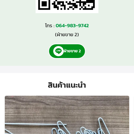
โทร :
064-983-9742
(ฝ่ายขาย 2)
ฝ่ายขาย 2
สินค้าแนะนำ