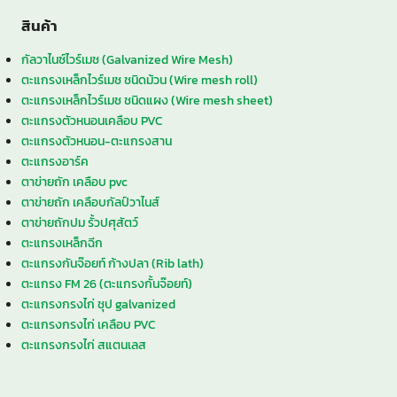
สินค้า
กัลวาไนซ์ไวร์เมช (Galvanized Wire Mesh)
ตะแกรงเหล็กไวร์เมช ชนิดม้วน (Wire mesh roll)
ตะแกรงเหล็กไวร์เมช ชนิดแผง (Wire mesh sheet)
ตะแกรงตัวหนอนเคลือบ PVC
ตะแกรงตัวหนอน-ตะแกรงสาน
ตะแกรงอาร์ค
ตาข่ายถัก เคลือบ pvc
ตาข่ายถัก เคลือบกัลป์วาไนส์
ตาข่ายถักปม รั้วปศุสัตว์
ตะแกรงเหล็กฉีก
ตะแกรงกันจ๊อยท์ ก้างปลา (Rib lath)
ตะแกรง FM 26 (ตะแกรงกั้นจ๊อยท์)
ตะแกรงกรงไก่ ชุป galvanized
ตะแกรงกรงไก่ เคลือบ PVC
ตะแกรงกรงไก่ สแตนเลส