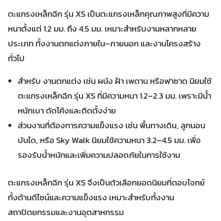
ตะแกรงเหล็กฉีก รุ่น XS เป็นตะแกรงเหล็กคุณภาพสูงที่มีความ
หนาตั้งแต่ 1.2 มม. ถึง 4.5 มม. เหมาะสำหรับงานหลากหลาย
ประเภท ทั้งงานตกแต่งภายใน–ภายนอก และงานโครงสร้าง
ทั่วไป
สำหรับ งานตกแต่ง เช่น ผนัง ฝ้า เพดาน หรือฟาซาด นิยมใช้
ตะแกรงเหล็กฉีก รุ่น XS ที่มีความหนา 1.2–2.3 มม. เพราะมีน้ำ
หนักเบา ดัดโค้งและติดตั้งง่าย
ส่วนงานที่ต้องการความแข็งแรง เช่น พื้นทางเดิน, ลูกนอน
บันได, หรือ Sky Walk นิยมใช้ความหนา 3.2–4.5 มม. เพื่อ
รองรับน้ำหนักและเพิ่มความปลอดภัยในการใช้งาน
ตะแกรงเหล็กฉีก รุ่น XS จึงเป็นตัวเลือกยอดนิยมที่ตอบโจทย์
ทั้งด้านดีไซน์และความแข็งแรง เหมาะสำหรับทั้งงาน
สถาปัตยกรรมและงานอุตสาหกรรม