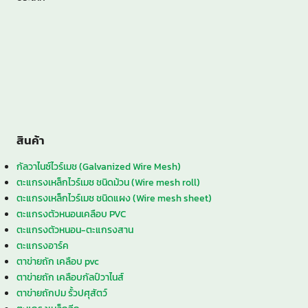
สินค้า
กัลวาไนซ์ไวร์เมช (Galvanized Wire Mesh)
ตะแกรงเหล็กไวร์เมช ชนิดม้วน (Wire mesh roll)
ตะแกรงเหล็กไวร์เมช ชนิดแผง (Wire mesh sheet)
ตะแกรงตัวหนอนเคลือบ PVC
ตะแกรงตัวหนอน-ตะแกรงสาน
ตะแกรงอาร์ค
ตาข่ายถัก เคลือบ pvc
ตาข่ายถัก เคลือบกัลป์วาไนส์
ตาข่ายถักปม รั้วปศุสัตว์