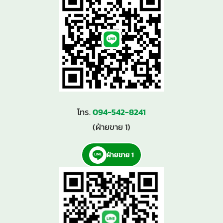
โทร.
094-542-8241
(ฝ่ายขาย 1)
ฝ่ายขาย 1