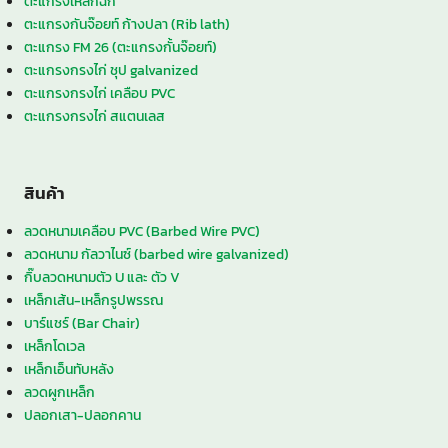
ตะแกรงเหล็กฉีก
ตะแกรงกันจ๊อยท์ ก้างปลา (Rib lath)
ตะแกรง FM 26 (ตะแกรงกั้นจ๊อยท์)
ตะแกรงกรงไก่ ชุป galvanized
ตะแกรงกรงไก่ เคลือบ PVC
ตะแกรงกรงไก่ สแตนเลส
สินค้า
ลวดหนามเคลือบ PVC (Barbed Wire PVC)
ลวดหนาม กัลวาไนซ์ (barbed wire galvanized)
กิ๊บลวดหนามตัว U และ ตัว V
เหล็กเส้น-เหล็กรูปพรรณ
บาร์แชร์ (Bar Chair)
เหล็กโดเวล
เหล็กเอ็นทับหลัง
ลวดผูกเหล็ก
ปลอกเสา-ปลอกคาน