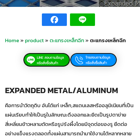
Home
»
product
»
ตะแกรงเหล็กฉีก
»
ตะแกรงเหล็กฉีก
EXPANDED METAL/ALUMINUM
คือการนำวัตถุดิบ อันได้แก่ เหล็ก,สแตนเลสหรืออลูมิเนียมที่เป็น
แผ่นเรียบทำให้เป็นรูในลักษณะดึงออกและยืดเป็นรูปตาข่าย
สี่เหลี่ยมข้าวหลามตัดหรือรูปรังผึ้งโดยมีจุดต่อของรู ยึดต่อ
อย่างแข็งแรงตลอดทั้งแผ่นสามารถนำมาใช้งานได้หลากหลาย