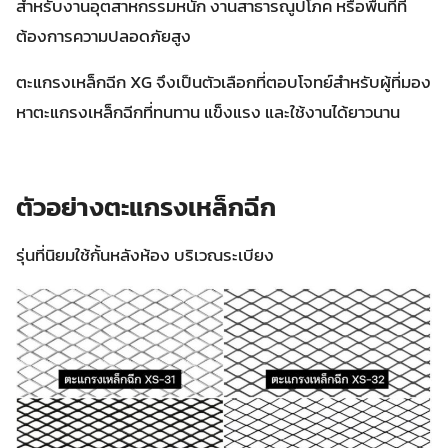
สำหรับงานอุตสาหกรรมหนัก งานสาธารณูปโภค หรือพื้นที่ที่
ต้องการความปลอดภัยสูง
ตะแกรงเหล็กฉีก XG จึงเป็นตัวเลือกที่ตอบโจทย์สำหรับผู้ที่มอง
หาตะแกรงเหล็กฉีกที่ทนทาน แข็งแรง และใช้งานได้ยาวนาน
ตัวอย่างตะแกรงเหล็กฉีก
รุ่นที่นิยมใช้กั้นหลังห้อง บริเวณระเบียง