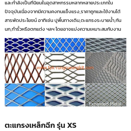
และกำลังเป็นที่นิยมในอุตสาหกรรมหลากหลายประเภทใน
ปัจจุบันเนื่องจากมีความคงทนแข็งแรง,ราคาถูกและใช้งานได้
สารพัดประโยชน์ อาทิเช่น ปูพื้นทางเดิน,ตะแกรงระบายน้ำ,กัน
นก,ทำรั้วหรือตกแต่ง ฯลฯ โดยอาจแบ่งความเหมาะสมกับงาน
ตะแกรงเหล็กฉีก รุ่น XS