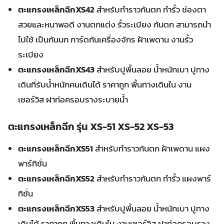
ตะแกรงเหล็กฉีกXS42
สำหรับทำราวกันตก ทำรั้ว ช่องตา
สวยและหนาพอดี งานตกแต่ง รั้วระเบียง กันตก สามารถนำ
ไปใช้ เป็นกันนก การ์ดกันเครื่องจักร ฝ้าเพดาน งานรั้ว
ระเบียง
ตะแกรงเหล็กฉีกXS43
สำหรับปูพื้นลอย น้ำหนักเบา ปูทาง
เดินที่รับน้ำหนักคนเดินได้ ราคาถูก พื้นทางเดินใน งาน
เซอร์วิส ฝาท่อครอบรางระบายน้ำ
ตะแกรงเหล็กฉีก รุ่น XS-51 XS-52 XS-53
ตะแกรงเหล็กฉีกXS51
สำหรับทำราวกันตก ฝ้าเพดาน แผง
พาร์ทิชั่น
ตะแกรงเหล็กฉีกXS52
สำหรับทำราวกันตก ทำรั้ว แผงพาร์
ทิชั่น
ตะแกรงเหล็กฉีกXS53
สำหรับปูพื้นลอย น้ำหนักเบา ปูทาง
เดินได้ ราคาถูก พื้นทางเดินใน งานเซอร์วิส ฝาท่อครอบราง