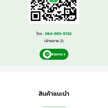
โทร :
064-983-9742
(ฝ่ายขาย 2)
ฝ่ายขาย 2
สินค้าแนะนำ